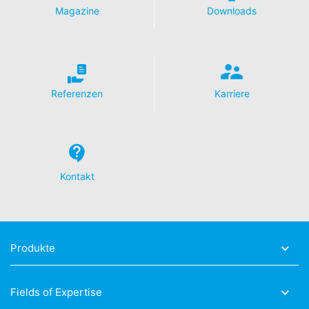
Löschung und Sperrung einzelner personenbezogener
Magazine
Downloads
Daten verlangen.
Referenzen
Karriere
Kontakt
Produkte
Fields of Expertise