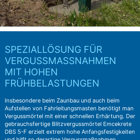
SPEZIALLÖSUNG FÜR
VERGUSSMASSNAHMEN M
IT HOHEN F
RÜHBELASTUNGEN
Insbesondere beim Zaunbau und auch beim
Aufstellen von Fahrleitungsmasten benötigt man
Vergussmörtel mit einer schnellen Erhärtung. Der
gebrauchsfertige Blitzvergussmörtel Emcekrete
DBS 5-F erzielt extrem hohe Anfangsfestigkeiten
und hilft so derartige Vergussmaßnahmen