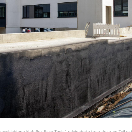
eschichtung Nafuflex Easy Tech 1 erleichterte trotz der zum Teil 