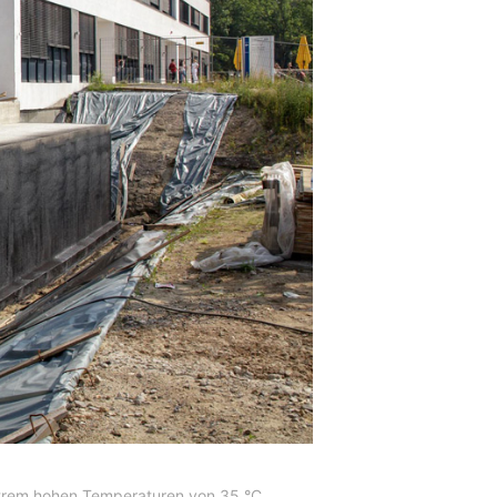
extrem hohen Temperaturen von 35 °C