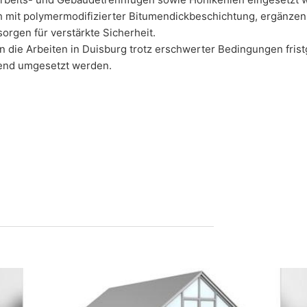
ch mit polymermodifizierter Bitumendickbeschichtung, ergänze
sorgen für verstärkte Sicherheit.
 die Arbeiten in Duisburg trotz erschwerter Bedingungen fristg
nd umgesetzt werden.