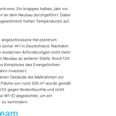
schung und Sperrung einzelner
ntrums. Ein knappes halbes Jahr vor
en an dem Neubau durchgeführt. Dabei
ungewöhnlich hohen Temperaturen auf
in angeschlossene Herzzentrum
n seiner Art in Deutschland. Nachdem
aße modernen Anforderungen nicht mehr
n Neubau an anderer Stelle. Rund 130
des Komplexes des Evangelischen
hrn investiert.
denen Gebäude die Maßnahmen zur
r Fläche von rund 300 m² wurde gemäß
8533 gegen Bodenfeuchte und nicht
e W1-E) abgedichtet, um ein
r zu verhindern.
Team