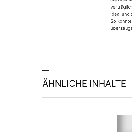
verträgli
ideal und 
So konnten
überzeuge
ÄHNLICHE INHALTE