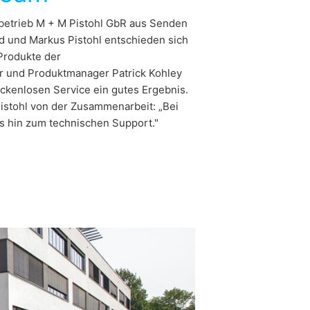
betrieb M + M Pistohl GbR aus Senden
d und Markus Pistohl entschieden sich
 Produkte der
 und Produktmanager Patrick Kohley
ückenlosen Service ein gutes Ergebnis.
istohl von der Zusammenarbeit: „Bei
is hin zum technischen Support."