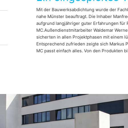
nommierten Herzzentrums in Duisburg, den
Mit der Bauwerksabdichtung wurde der Fach
eraturen auf der Baustelle getrotzt
nahe Münster beauftragt. Die Inhaber Manfre
aufgrund langjähriger guter Erfahrungen für
MC.Außendienstmitarbeiter Waldemar Werner
sicherten in allen Projektphasen mit einem l
Entsprechend zufrieden zeigte sich Markus P
MC passt einfach alles. Von den Produkten b