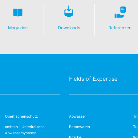
Magazine
Downloads
Referenzen
Fields of Expertise
Oberflächenschutz
Abwasser
Tr
ombran - Unterirdische
Betonwaren
Tu
Abwassersysteme
Brücke
Wi