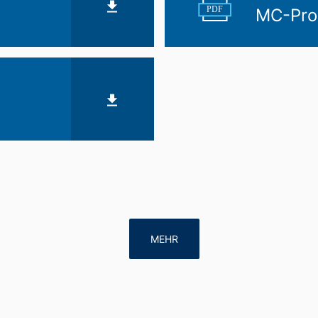
PDF
MC-Pro
MEHR