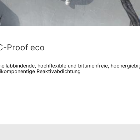
-Proof eco
ellabbindende, hochflexible und bitumenfreie, hochergiebi
ikomponentige Reaktivabdichtung