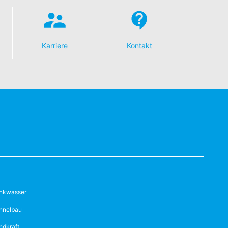
Karriere
Kontakt
inkwasser
nnelbau
ndkraft