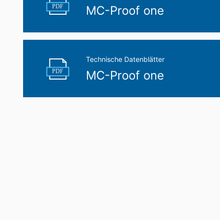
PDF
MC-Proof one
Technische Datenblätter
PDF
MC-Proof one