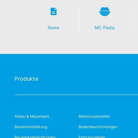
News
MC-Pedia
Produkte
Altbau & Mauerwerk
Betonzusatzmittel
Bauteilverstärkung
Bodenbeschichtungen
Bauwerksabdichtungen
Estrichsysteme