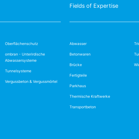
Fields of Expertise
Oberflächenschutz
Abwasser
Tr
ombran - Unterirdische
Betonwaren
Tu
Abwassersysteme
Brücke
Wi
Tunnelsysteme
Fertigteile
Vergussbeton & Vergussmörtel
Parkhaus
Thermische Kraftwerke
Transportbeton