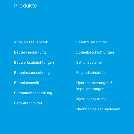
Produkte
Altbau & Mauerwerk
Betonzusatzmittel
Bauteilverstärkung
Bodenbeschichtungen
Bauwerksabdichtungen
Estrichsysteme
Betoninstandsetzung
Fugendichtstoffe
Betonkosmetik
Hydrophobierungen &
Imprägnierungen
Betonnachbehandlung
Injektionssysteme
Betontrennmittel
Nachhaltige Technologien