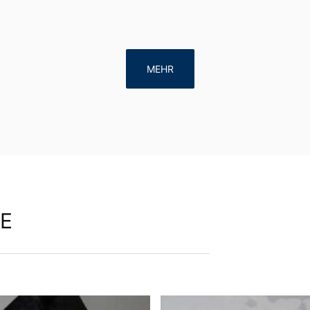
MEHR
E