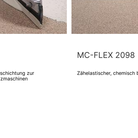
MC-FLEX 2098
schichtung zur
Zähelastischer, chemisch 
tzmaschinen