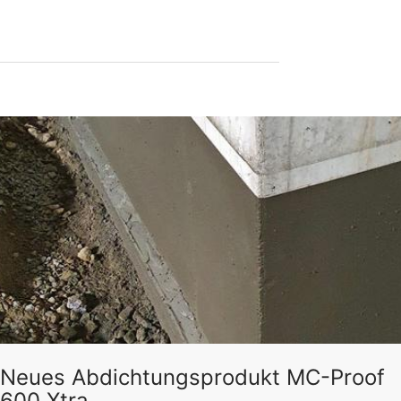
Neues Abdichtungsprodukt MC-Proof
600 Xtra