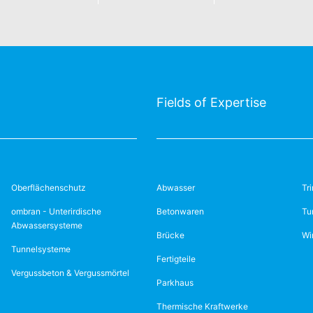
Fields of Expertise
Oberflächenschutz
Abwasser
Tr
ombran - Unterirdische
Betonwaren
Tu
Abwassersysteme
Brücke
Wi
Tunnelsysteme
Fertigteile
Vergussbeton & Vergussmörtel
Parkhaus
Thermische Kraftwerke