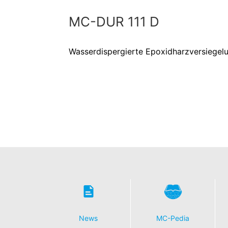
personenbezogener Daten verlangen.
MC-DUR 111 D
Wasserdispergierte Epoxidharzversiegel
News
MC-Pedia