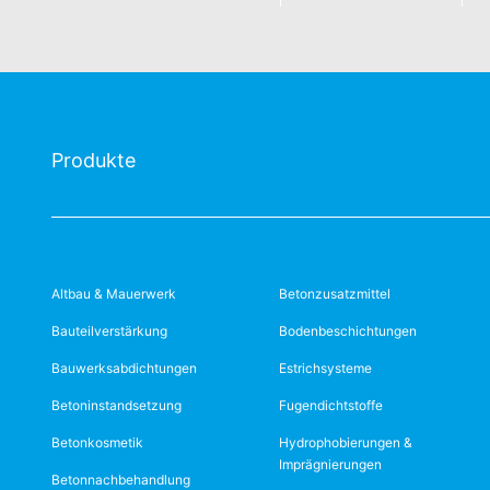
Produkte
Altbau & Mauerwerk
Betonzusatzmittel
Bauteilverstärkung
Bodenbeschichtungen
Bauwerksabdichtungen
Estrichsysteme
Betoninstandsetzung
Fugendichtstoffe
Betonkosmetik
Hydrophobierungen &
Imprägnierungen
Betonnachbehandlung