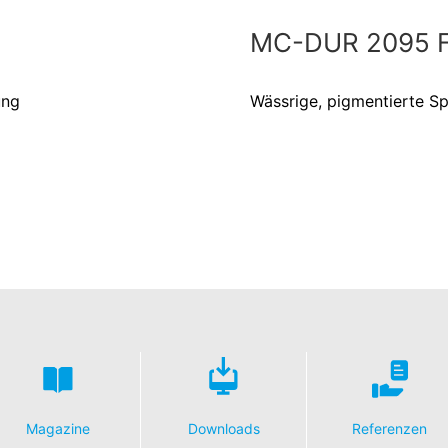
MC-DUR 2095 
ung
Wässrige, pigmentierte Sp
Magazine
Downloads
Referenzen