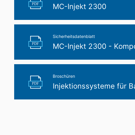
PDF
MC-Injekt 2300
Sicherheitsdatenblatt
PDF
MC-Injekt 2300 - Komp
Broschüren
PDF
Injektionssysteme für 