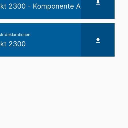
ekt 2300 - Komponente A
ktdeklarationen
ekt 2300