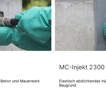
MC-Injekt 2300
ür Beton und Mauerwerk
Elastisch abdichtendes In
Baugrund