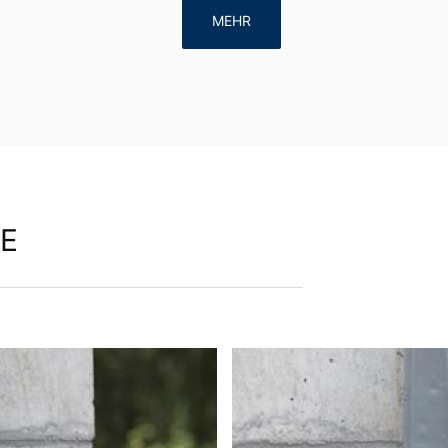
MEHR
E