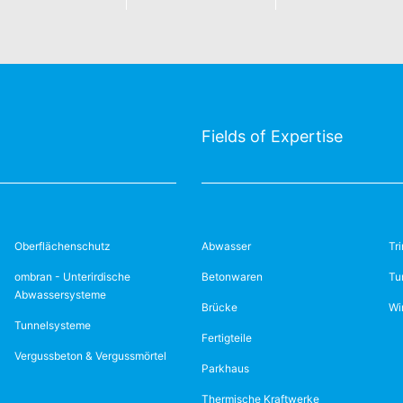
Fields of Expertise
Oberflächenschutz
Abwasser
Tr
ombran - Unterirdische
Betonwaren
Tu
Abwassersysteme
Brücke
Wi
Tunnelsysteme
Fertigteile
Vergussbeton & Vergussmörtel
Parkhaus
Thermische Kraftwerke