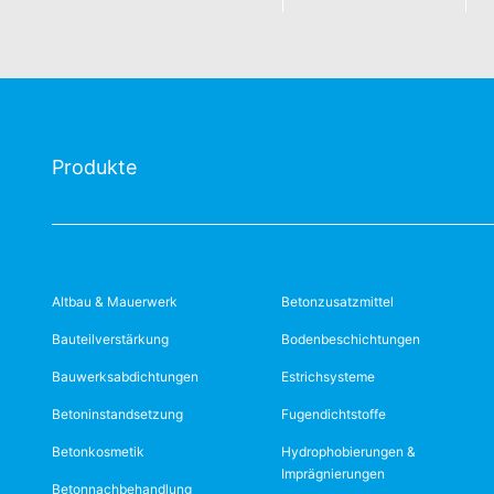
Produkte
Altbau & Mauerwerk
Betonzusatzmittel
Bauteilverstärkung
Bodenbeschichtungen
Bauwerksabdichtungen
Estrichsysteme
Betoninstandsetzung
Fugendichtstoffe
Betonkosmetik
Hydrophobierungen &
Imprägnierungen
Betonnachbehandlung