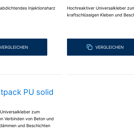
 abdichtendes Injektionsharz
Hochreaktiver Universalkleber zu
kraftschlüssigen Kleben und Besc
VERGLEICHEN
VERGLEICHEN
tpack PU solid
 Universalkleber zum
gen Verbinden von Beton und
rdämmen und Beschichten