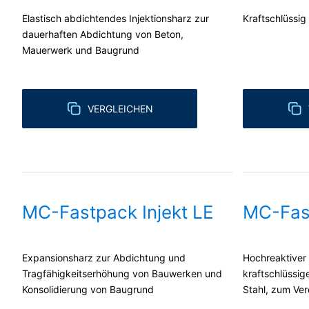
Elastisch abdichtendes Injektionsharz zur
Kraftschlüssig
dauerhaften Abdichtung von Beton,
Mauerwerk und Baugrund
VERGLEICHEN
MC-Fastpack Injekt LE
MC-Fas
Expansionsharz zur Abdichtung und
Hochreaktiver
Tragfähigkeitserhöhung von Bauwerken und
kraftschlüssi
Konsolidierung von Baugrund
Stahl, zum Ve