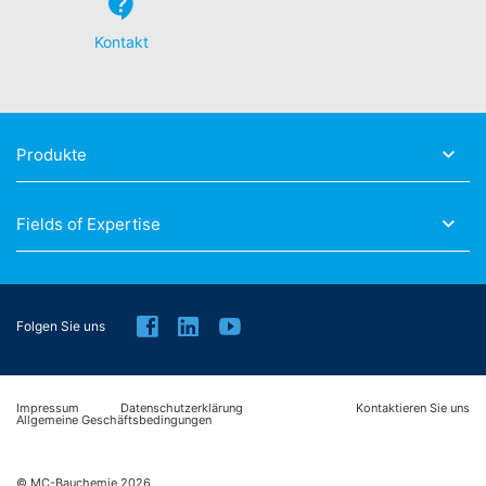
Kontakt
Produkte
Fields of Expertise
Folgen Sie uns
Impressum
Datenschutzerklärung
Kontaktieren Sie uns
Allgemeine Geschäftsbedingungen
© MC-Bauchemie 2026