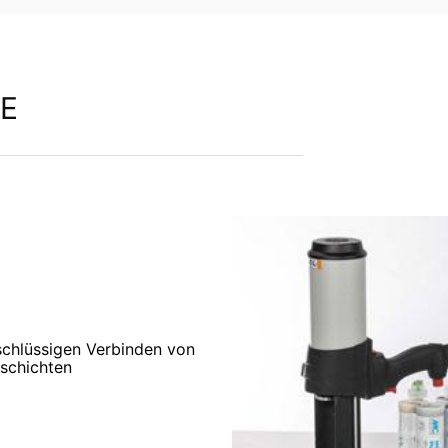
E
schlüssigen Verbinden von
schichten