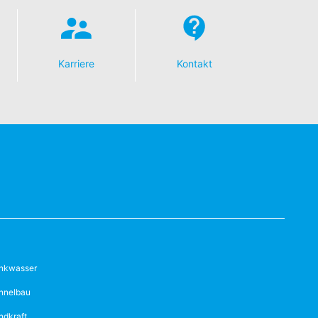
Karriere
Kontakt
inkwasser
nnelbau
ndkraft