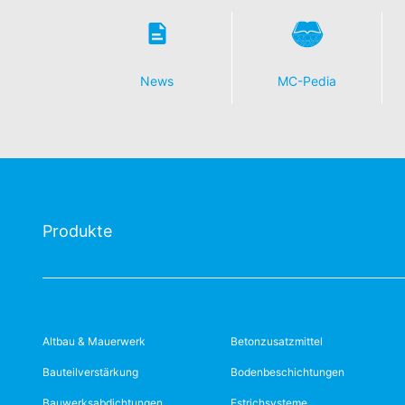
News
MC-Pedia
Produkte
Altbau & Mauerwerk
Betonzusatzmittel
Bauteilverstärkung
Bodenbeschichtungen
Bauwerksabdichtungen
Estrichsysteme