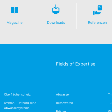
Magazine
Downloads
Referenzen
Fields of Expertise
Oberflächenschutz
Abwasser
Tr
ombran - Unterirdische
Betonwaren
Tu
Abwassersysteme
Brücke
Wi