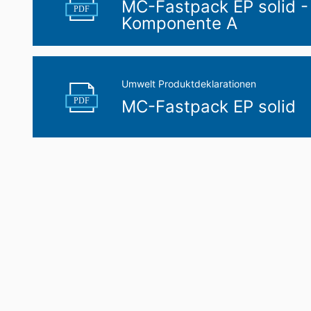
MC-Fastpack EP solid -
PDF
Komponente A
Umwelt Produktdeklarationen
PDF
MC-Fastpack EP solid